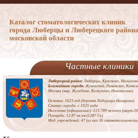
Каталог стоматологических клиник
города Люберцы и Люберецкого район
московской области
Частные клиники
Люберецкий район:
Люберцы, Красково, Малаховк
Ближайшие города:
Жуковский, Раменское, Котел
Москва (мкр. Жулебино, Кожухово, Новокосино)
Основан: 1623 год (деревня Либерицы-Назарово)
Статус города: с 1925 года
Население (официально): 215.789 человек (март 20
Площадь: 12.87 кв.км (1287 Га)
Мед. учреждений: 47 (из них 36 стоматологически