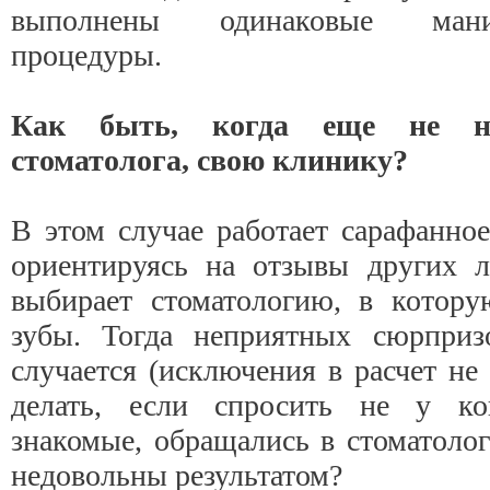
выполнены одинаковые ман
процедуры.
Как быть, когда еще не н
стоматолога, свою клинику?
В этом случае работает сарафанное
ориентируясь на отзывы других л
выбирает стоматологию, в котору
зубы. Тогда неприятных сюрпри
случается (исключения в расчет не 
делать, если спросить не у к
знакомые, обращались в стоматоло
недовольны результатом?